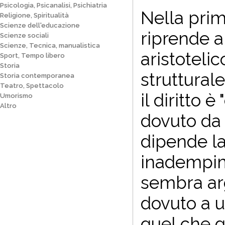
Psicologia, Psicanalisi, Psichiatria
Nella prim
Religione, Spiritualità
Scienze dell'educazione
riprende a
Scienze sociali
Scienze, Tecnica, manualistica
aristoteli
Sport, Tempo libero
Storia
struttural
Storia contemporanea
Teatro, Spettacolo
il diritto è
Umorismo
Altro
dovuto da
dipende la
inadempi
sembra arg
dovuto a un
quel che g