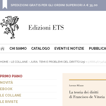
SPEDIZIONI GRATIS PER GLI ORDINI SUPERIORI A € 35,00
CHI SIAMO
CATALOGO
EVENTI E NOTIZIE
PUBBLICA
HOME
LE COLLANE
JURA. TEMI E PROBLEMI DEL DIRITTO (25)
978884673464
PRIMO PIANO
NOVITÀ
EBOOK
LE COLLANE
LE RIVISTE