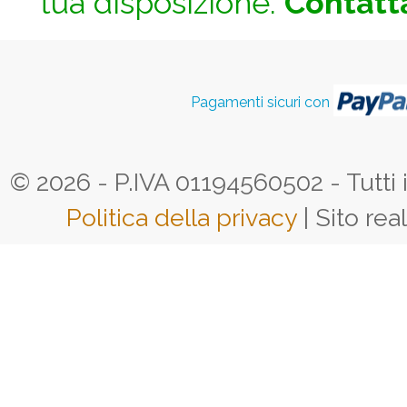
tua disposizione.
Contatta
Pagamenti sicuri con
© 2026 - P.IVA 01194560502 - Tutti i d
Politica della privacy
| Sito rea