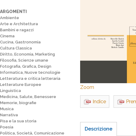
ARGOMENTI
Ambiente
Arte e Architettura
Bambini e ragazzi
Cinema
Cucina, Gastronomia
Cultura Classica
Diritto, Economia, Marketing
Filosofia, Scienze umane
Fotografia, Grafica, Design
Informatica, Nuove tecnologie
Letteratura e critica letteraria
Letterature Europee
Zoom
Linguistica
Medicina, Salute, Benessere
Indice
Pre
Memorie, biografie
Musica
Narrativa
Pisa e la sua storia
Poesia
Descrizione
Politica, Società, Comunicazione