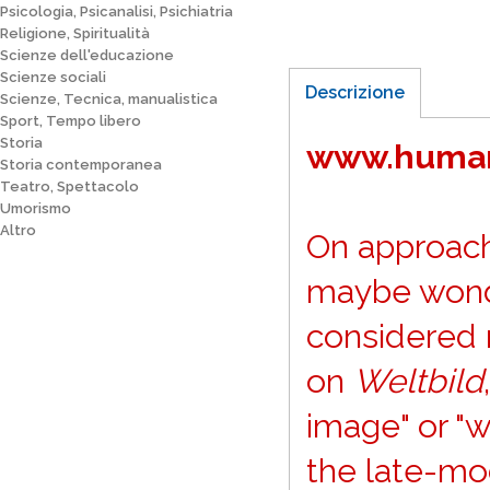
Psicologia, Psicanalisi, Psichiatria
Religione, Spiritualità
Scienze dell'educazione
Scienze sociali
Descrizione
Scienze, Tecnica, manualistica
Sport, Tempo libero
Storia
www.huma
Storia contemporanea
Teatro, Spettacolo
Umorismo
Altro
On approach
maybe wond
considered 
on
Weltbild
image" or "
the late-mo