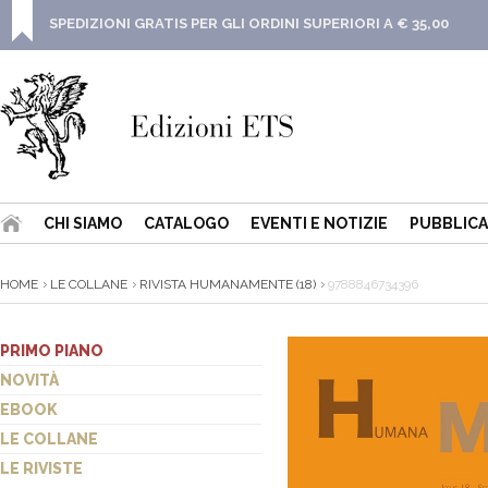
SPEDIZIONI GRATIS PER GLI ORDINI SUPERIORI A € 35,00
CHI SIAMO
CATALOGO
EVENTI E NOTIZIE
PUBBLICA
HOME
LE COLLANE
RIVISTA HUMANAMENTE (18)
9788846734396
PRIMO PIANO
NOVITÀ
EBOOK
LE COLLANE
LE RIVISTE