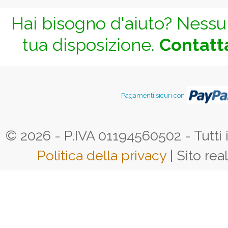
Hai bisogno d'aiuto? Nessun
tua disposizione.
Contatta
Pagamenti sicuri con
© 2026 - P.IVA 01194560502 - Tutti i d
Politica della privacy
| Sito rea