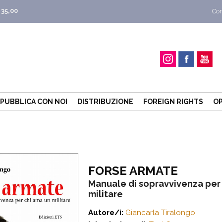
 35,00
Con
PUBBLICA CON NOI
DISTRIBUZIONE
FOREIGN RIGHTS
OP
FORSE ARMATE
Manuale di sopravvivenza per
militare
Autore/i:
Giancarla Tiralongo