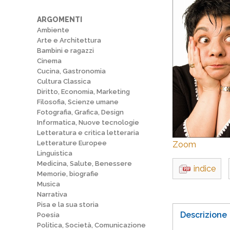
ARGOMENTI
Ambiente
Arte e Architettura
Bambini e ragazzi
Cinema
Cucina, Gastronomia
Cultura Classica
Diritto, Economia, Marketing
Filosofia, Scienze umane
Fotografia, Grafica, Design
Informatica, Nuove tecnologie
Letteratura e critica letteraria
Letterature Europee
Zoom
Linguistica
Medicina, Salute, Benessere
indice
Memorie, biografie
Musica
Narrativa
Pisa e la sua storia
Descrizione
Poesia
Politica, Società, Comunicazione