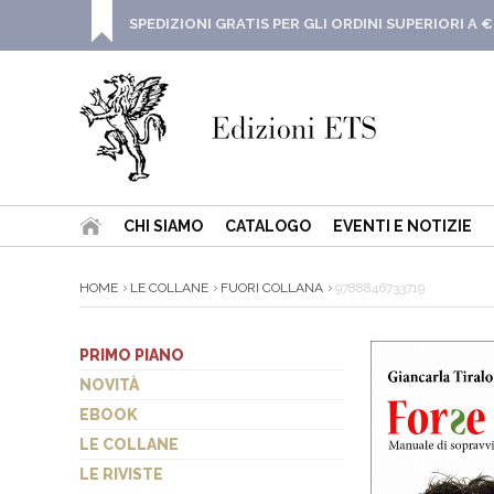
SPEDIZIONI GRATIS PER GLI ORDINI SUPERIORI A €
CHI SIAMO
CATALOGO
EVENTI E NOTIZIE
HOME
LE COLLANE
FUORI COLLANA
9788846733719
PRIMO PIANO
NOVITÀ
EBOOK
LE COLLANE
LE RIVISTE