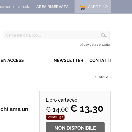
dizioni di vendita
AREA RISERVATA
CARRELLO
Ricerca avanzata
EN ACCESS
NEWSLETTER
CONTATTI
STAMPA
Libro cartaceo
€ 13,30
€ 14,00
 chi ama un
Sconto -5 %
NON DISPONIBILE