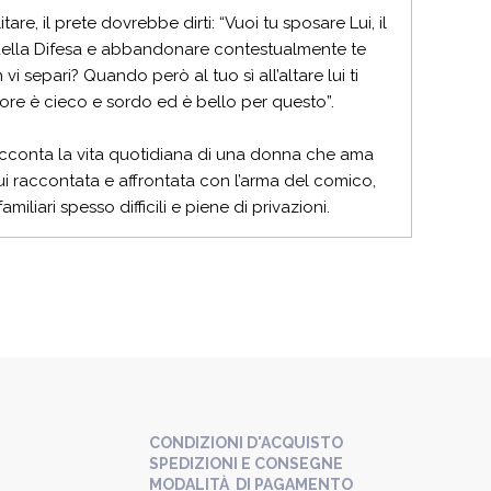
e, il prete dovrebbe dirti: “Vuoi tu sposare Lui, il
 della Difesa e abbandonare contestualmente te
vi separi? Quando però al tuo sì all’altare lui ti
amore è cieco e sordo ed è bello per questo”.
racconta la vita quotidiana di una donna che ama
qui raccontata e affrontata con l’arma del comico,
amiliari spesso difficili e piene di privazioni.
CONDIZIONI D'ACQUISTO
SPEDIZIONI E CONSEGNE
MODALITÀ DI PAGAMENTO