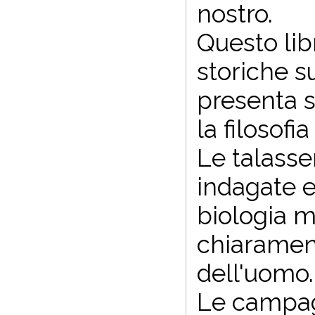
nostro.
Questo lib
storiche s
presenta st
la filosof
Le talasse
indagate e
biologia m
chiarament
dell'uomo.
Le campag