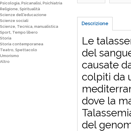
Psicologia, Psicanalisi, Psichiatria
Religione, Spiritualità
Scienze dell'educazione
Scienze sociali
Descrizione
Scienze, Tecnica, manualistica
Sport, Tempo libero
Le talasse
Storia
Storia contemporanea
del sangue
Teatro, Spettacolo
Umorismo
causate da
Altro
colpiti da
mediterran
dove la ma
Talassemia
del genoma