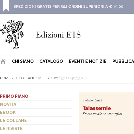
SPEDIZIONI GRATIS PER GLI ORDINI SUPERIORI A € 35,00
CHI SIAMO
CATALOGO
EVENTI E NOTIZIE
PUBBLICA
HOME
LE COLLANE
MEFISTO (2)
9788846733689
PRIMO PIANO
NOVITÀ
EBOOK
LE COLLANE
LE RIVISTE