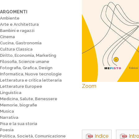
ARGOMENTI
Ambiente
Arte e Architettura
Bambini e ragazzi
Cinema
Cucina, Gastronomia
Cultura Classica
Diritto, Economia, Marketing
Filosofia, Scienze umane
Fotografia, Grafica, Design
Informatica, Nuove tecnologie
Letteratura e critica letteraria
Zoom
Letterature Europee
Linguistica
Medicina, Salute, Benessere
Memorie, biografie
Musica
Narrativa
Pisa e la sua storia
Poesia
Indice
Intr
Politica, Società, Comunicazione