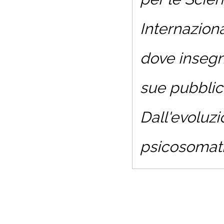
Internaziona
dove insegna
sue pubblic
Dall'evoluz
psicosomat