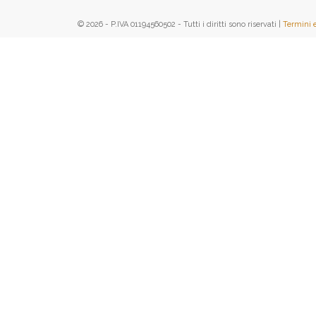
© 2026 - P.IVA 01194560502 - Tutti i diritti sono riservati |
Termini 