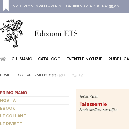
SPEDIZIONI GRATIS PER GLI ORDINI SUPERIORI A € 35,00
CHI SIAMO
CATALOGO
EVENTI E NOTIZIE
PUBBLICA
HOME
LE COLLANE
MEFISTO (2)
9788846733689
PRIMO PIANO
NOVITÀ
EBOOK
LE COLLANE
LE RIVISTE