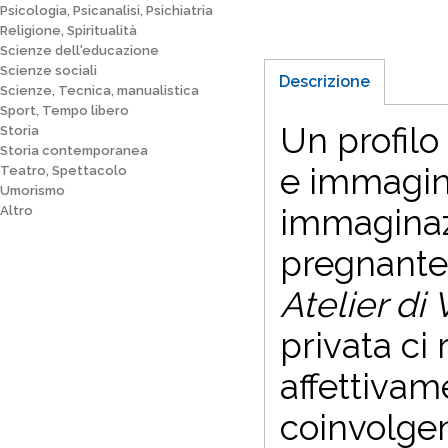
Psicologia, Psicanalisi, Psichiatria
Religione, Spiritualità
Scienze dell'educazione
Scienze sociali
Descrizione
Scienze, Tecnica, manualistica
Sport, Tempo libero
Un profilo
Storia
Storia contemporanea
e immagin
Teatro, Spettacolo
Umorismo
immaginazi
Altro
pregnante 
Atelier di
privata ci 
affettiva
coinvolge