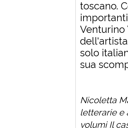
toscano. C
importanti 
Venturino 
dell'artist
solo itali
sua scomp
Nicoletta Ma
letterarie e
volumi
Il ca