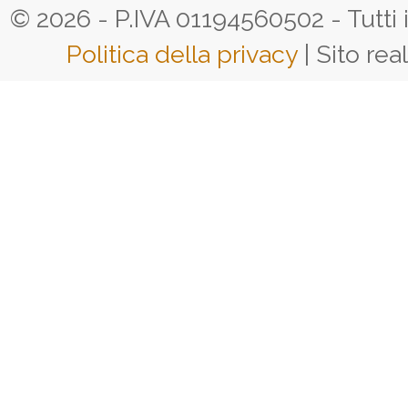
© 2026 - P.IVA 01194560502 - Tutti i d
Politica della privacy
| Sito rea