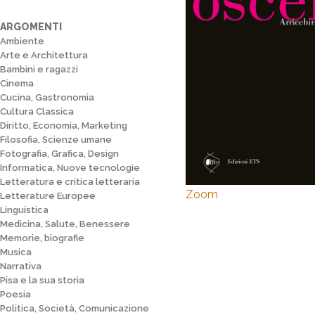
ARGOMENTI
Ambiente
Arte e Architettura
Bambini e ragazzi
Cinema
Cucina, Gastronomia
Cultura Classica
Diritto, Economia, Marketing
Filosofia, Scienze umane
Fotografia, Grafica, Design
Informatica, Nuove tecnologie
Letteratura e critica letteraria
Zoom
Letterature Europee
Linguistica
Medicina, Salute, Benessere
Memorie, biografie
Musica
Narrativa
Pisa e la sua storia
Poesia
Politica, Società, Comunicazione