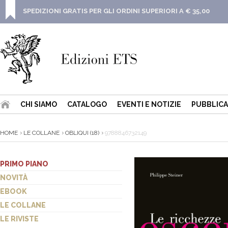
SPEDIZIONI GRATIS PER GLI ORDINI SUPERIORI A € 35,00
CHI SIAMO
CATALOGO
EVENTI E NOTIZIE
PUBBLICA
HOME
LE COLLANE
OBLIQUI (18)
9788846732149
PRIMO PIANO
NOVITÀ
EBOOK
LE COLLANE
LE RIVISTE