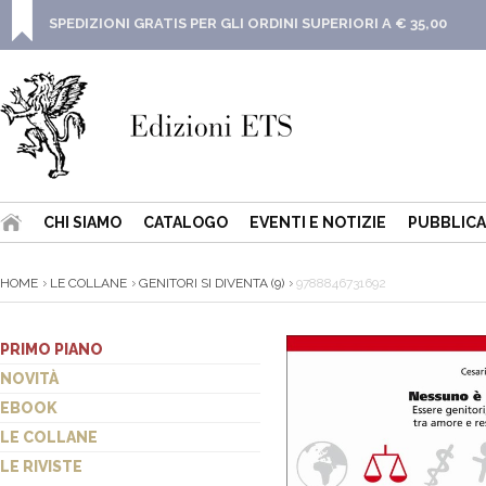
SPEDIZIONI GRATIS PER GLI ORDINI SUPERIORI A € 35,00
CHI SIAMO
CATALOGO
EVENTI E NOTIZIE
PUBBLICA
HOME
LE COLLANE
GENITORI SI DIVENTA (9)
9788846731692
PRIMO PIANO
NOVITÀ
EBOOK
LE COLLANE
LE RIVISTE