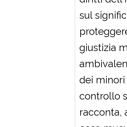
sul signif
proteggere
giustizia 
ambivalenz
dei minori
controllo s
racconta, 