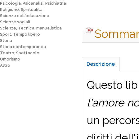
Psicologia, Psicanalisi, Psichiatria
Religione, Spiritualità
Scienze dell'educazione
Scienze sociali
Scienze, Tecnica, manualistica
Sommar
Sport, Tempo libero
Storia
Storia contemporanea
Teatro, Spettacolo
Umorismo
Descrizione
Altro
Questo lib
l'amore no
un percors
diritti del