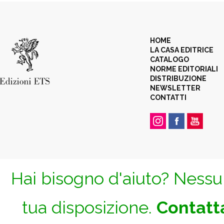
HOME
LA CASA EDITRICE
CATALOGO
NORME EDITORIALI
DISTRIBUZIONE
NEWSLETTER
CONTATTI
Hai bisogno d'aiuto? Nessun
tua disposizione.
Contatta