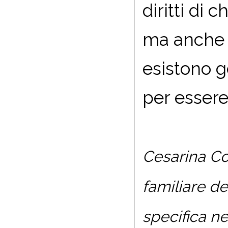
diritti di 
ma anche c
esistono g
per essere
Cesarina Co
familiare d
specifica ne