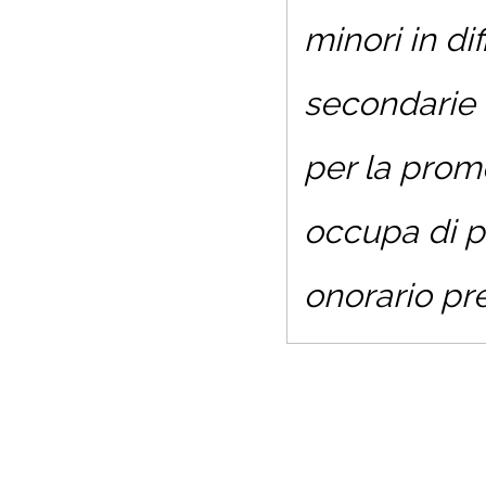
minori in di
secondarie 
per la promo
occupa di p
onorario pre