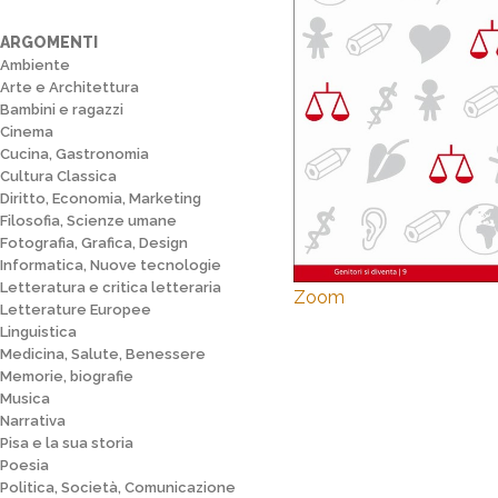
ARGOMENTI
Ambiente
Arte e Architettura
Bambini e ragazzi
Cinema
Cucina, Gastronomia
Cultura Classica
Diritto, Economia, Marketing
Filosofia, Scienze umane
Fotografia, Grafica, Design
Informatica, Nuove tecnologie
Letteratura e critica letteraria
Zoom
Letterature Europee
Linguistica
Medicina, Salute, Benessere
Memorie, biografie
Musica
Narrativa
Pisa e la sua storia
Poesia
Politica, Società, Comunicazione