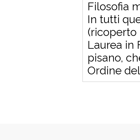
Filosofia 
In tutti qu
(ricoperto
Laurea in 
pisano, ch
Ordine del