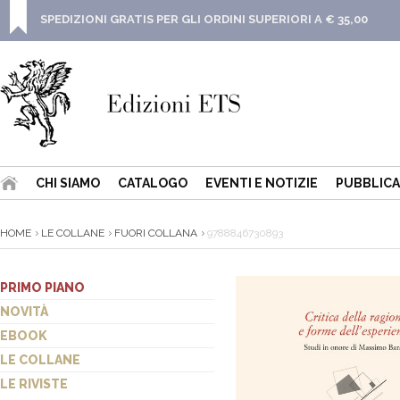
SPEDIZIONI GRATIS PER GLI ORDINI SUPERIORI A € 35,00
CHI SIAMO
CATALOGO
EVENTI E NOTIZIE
PUBBLICA
HOME
LE COLLANE
FUORI COLLANA
9788846730893
PRIMO PIANO
NOVITÀ
EBOOK
LE COLLANE
LE RIVISTE