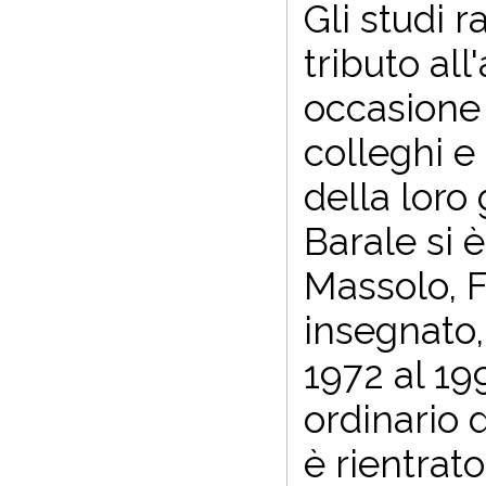
Gli studi 
tributo all
occasione 
colleghi e
della loro 
Barale si 
Massolo, F
insegnato,
1972 al 19
ordinario 
è rientrat