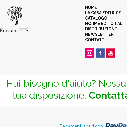
HOME
LA CASA EDITRICE
CATALOGO
NORME EDITORIALI
DISTRIBUZIONE
NEWSLETTER
CONTATTI
Hai bisogno d'aiuto? Nessun
tua disposizione.
Contatta
Pagamenti sicuri con