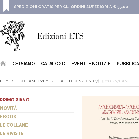
SPEDIZIONI GRATIS PER GLI ORDINI SUPERIORI A € 35,00
CHI SIAMO
CATALOGO
EVENTI E NOTIZIE
PUBBLICA
HOME
LE COLLANE
MEMORIE E ATTI DI CONVEGNI (47)
9788846730169
PRIMO PIANO
NOVITÀ
EBOOK
LE COLLANE
LE RIVISTE