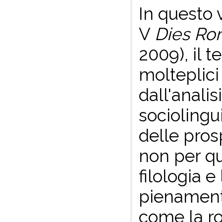
In questo 
V
Dies Ro
2009), il 
molteplici 
dall'analis
sociolingui
delle pros
non per qu
filologia e
pienament
come la ro