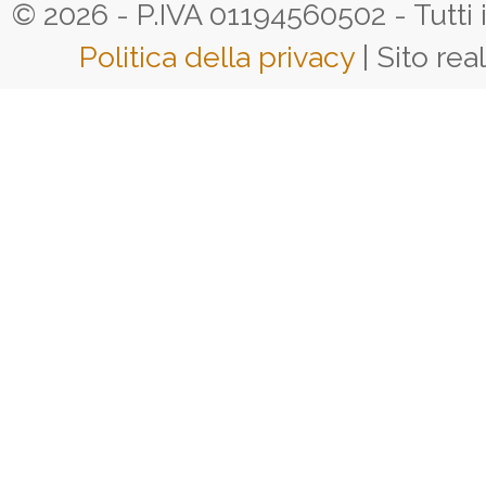
© 2026 - P.IVA 01194560502 - Tutti i d
Politica della privacy
| Sito rea