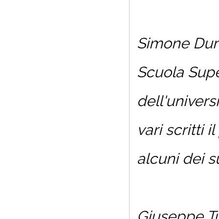
Simone Dura
Scuola Super
dell'univers
vari scritti
alcuni dei su
Giuseppe Tu