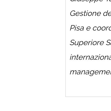
Gestione de
Pisa e coord
Superiore Sa
internazion
management 