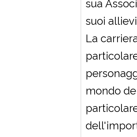
sua Associ
suoi allievi
La carrier
particolar
personaggi
mondo dell
particolar
dell'impor