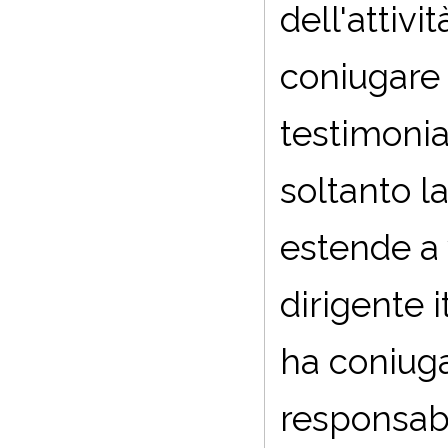
dell'attivi
coniugare 
testimonia
soltanto l
estende a 
dirigente 
ha coniuga
responsabil