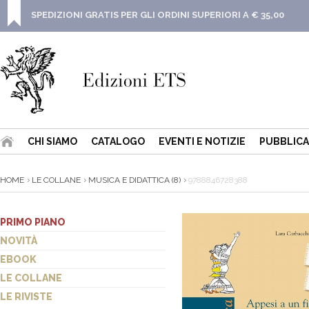
SPEDIZIONI GRATIS PER GLI ORDINI SUPERIORI A € 35,00
CHI SIAMO
CATALOGO
EVENTI E NOTIZIE
PUBBLICA
HOME
LE COLLANE
MUSICA E DIDATTICA (8)
9788846728388
PRIMO PIANO
NOVITÀ
EBOOK
LE COLLANE
LE RIVISTE