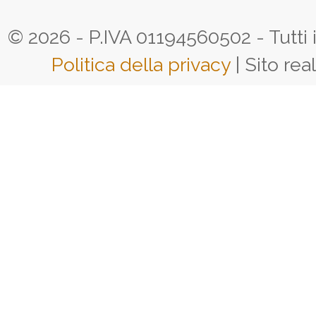
© 2026 - P.IVA 01194560502 - Tutti i d
Politica della privacy
| Sito rea