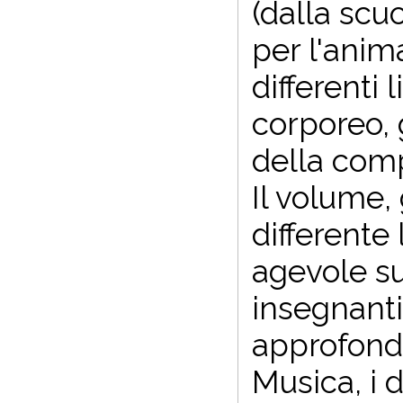
(dalla scu
per l'anim
differenti
corporeo, g
della com
Il volume, 
differente 
agevole su
insegnanti
approfondi
Musica, i d