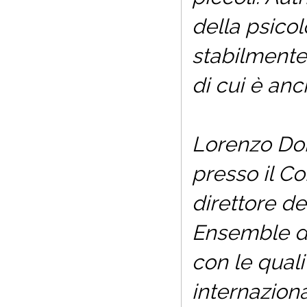
della psico
stabilmente
di cui è an
Lorenzo Don
presso il Co
direttore d
Ensemble
d
con le quali
internaziona