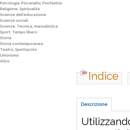
Psicologia, Psicanalisi, Psichiatria
Religione, Spiritualità
Scienze dell'educazione
Scienze sociali
Scienze, Tecnica, manualistica
Sport, Tempo libero
Storia
Storia contemporanea
Teatro, Spettacolo
Umorismo
Altro
Indice
Descrizione
Utilizzand