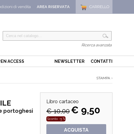
dizioni di vendita
AREA RISERVATA
CARRELLO
Ricerca avanzata
EN ACCESS
NEWSLETTER
CONTATTI
STAMPA
ILE
Libro cartaceo
€ 9,50
€ 10,00
se portoghesi
Sconto -5 %
ACQUISTA