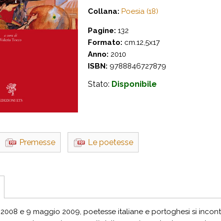
Collana:
Poesia (18)
Pagine:
132
Formato:
cm.12,5x17
Anno:
2010
ISBN:
9788846727879
Stato:
Disponibile
Premesse
Le poetesse
 2008 e 9 maggio 2009, poetesse italiane e portoghesi si incont