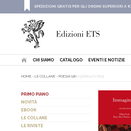
SPEDIZIONI GRATIS PER GLI ORDINI SUPERIORI A €
CHI SIAMO
CATALOGO
EVENTI E NOTIZIE
HOME
LE COLLANE
POESIA (18)
9788846727879
PRIMO PIANO
NOVITÀ
EBOOK
LE COLLANE
LE RIVISTE