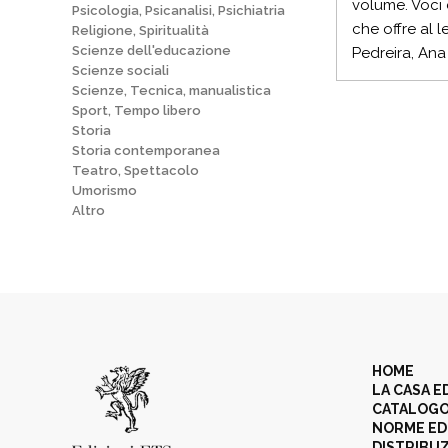
volume. Voci
Psicologia, Psicanalisi, Psichiatria
che offre al l
Religione, Spiritualità
Scienze dell'educazione
Pedreira, Ana
Scienze sociali
Scienze, Tecnica, manualistica
Sport, Tempo libero
Storia
Storia contemporanea
Teatro, Spettacolo
Umorismo
Altro
HOME
LA CASA E
CATALOG
NORME ED
DISTRIBU