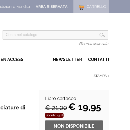
dizioni di vendita
AREA RISERVATA
CARRELLO
Ricerca avanzata
EN ACCESS
NEWSLETTER
CONTATTI
STAMPA
Libro cartaceo
€ 19,95
€ 21,00
ciature di
Sconto -5 %
NON DISPONIBILE