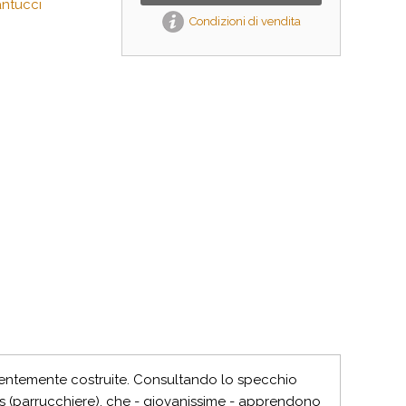
ntucci
Condizioni di vendita
pientemente costruite. Consultando lo specchio
ces (parrucchiere), che - giovanissime - apprendono