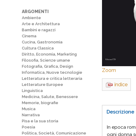
ARGOMENTI
Ambiente
Arte e Architettura
Bambini e ragazzi
Cinema
Cucina, Gastronomia
Cultura Classica
Diritto, Economia, Marketing
Filosofia, Scienze umane
Fotografia, Grafica, Design
Zoom
Informatica, Nuove tecnologie
Letteratura e critica letteraria
indice
Letterature Europee
Linguistica
Medicina, Salute, Benessere
Memorie, biografie
Musica
Descrizione
Narrativa
Pisa e la sua storia
In epoca roma
Poesia
Politica, Società, Comunicazione
ogni donna sc