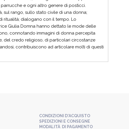
li, parrucche e ogni altro genere di posticci.
, sul rango, sullo stato civile di una donna;
 ritualità; dialogano con il tempo. Lo
trice Giulia Domna hanno dettato le mode delle
ngono, connotando immagini di donna percepita
, del credo religioso, di particolari circostanze
candosi, contribuiscono ad articolare molti di questi
CONDIZIONI D'ACQUISTO
SPEDIZIONI E CONSEGNE
MODALITÀ DI PAGAMENTO