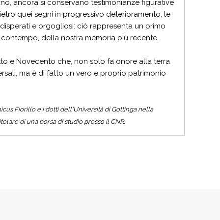
isano, ancora si conservano testimonianze figurative
 Dietro quei segni in progressivo deterioramento, le
 disperati e orgogliosi: ciò rappresenta un primo
 al contempo, della nostra memoria più recente.
tto e Novecento che, non solo fa onore alla terra
ersali, ma è di fatto un vero e proprio patrimonio
cus Fiorillo e i dotti dell'Università di Gottinga nella
olare di una borsa di studio presso il CNR.