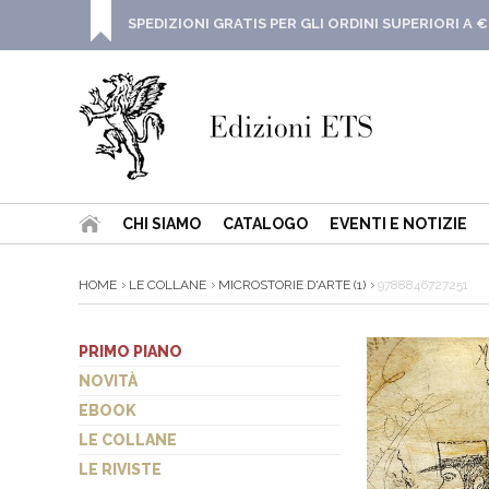
SPEDIZIONI GRATIS PER GLI ORDINI SUPERIORI A €
CHI SIAMO
CATALOGO
EVENTI E NOTIZIE
HOME
LE COLLANE
MICROSTORIE D'ARTE (1)
9788846727251
PRIMO PIANO
NOVITÀ
EBOOK
LE COLLANE
LE RIVISTE