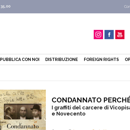
 35,00
Con
PUBBLICA CON NOI
DISTRIBUZIONE
FOREIGN RIGHTS
OP
CONDANNATO PERCH
I graffiti del carcere di Vicopi
e Novecento