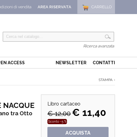
dizioni di vendita
AREA RISERVATA
CARRELLO
Ricerca avanzata
EN ACCESS
NEWSLETTER
CONTATTI
STAMPA
É NACQUE
Libro cartaceo
€ 11,40
€ 12,00
sano tra Otto
Sconto -5 %
ACQUISTA