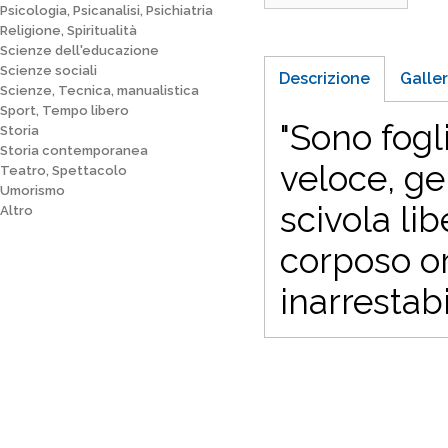
Psicologia, Psicanalisi, Psichiatria
Religione, Spiritualità
Scienze dell'educazione
Scienze sociali
Descrizione
Galler
Scienze, Tecnica, manualistica
Sport, Tempo libero
"Sono fogl
Storia
Storia contemporanea
veloce, ge
Teatro, Spettacolo
Umorismo
scivola li
Altro
corposo or
inarrestab