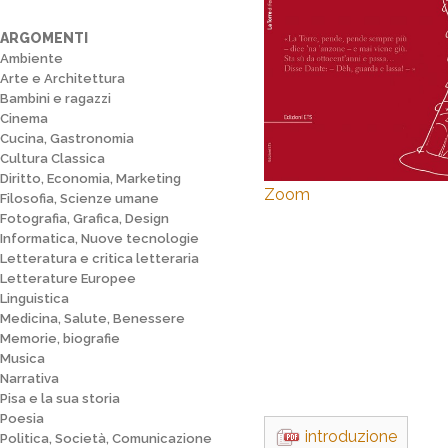
ARGOMENTI
Ambiente
Arte e Architettura
Bambini e ragazzi
Cinema
Cucina, Gastronomia
Cultura Classica
Diritto, Economia, Marketing
Zoom
Filosofia, Scienze umane
Fotografia, Grafica, Design
Informatica, Nuove tecnologie
Letteratura e critica letteraria
Letterature Europee
Linguistica
Medicina, Salute, Benessere
Memorie, biografie
Musica
Narrativa
Pisa e la sua storia
Poesia
introduzione
Politica, Società, Comunicazione