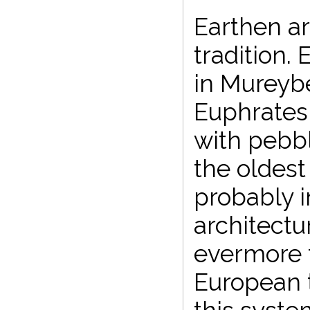
Earthen ar
tradition.
in Mureybe
Euphrates,
with pebb
the oldest
probably i
architect
evermore f
European 