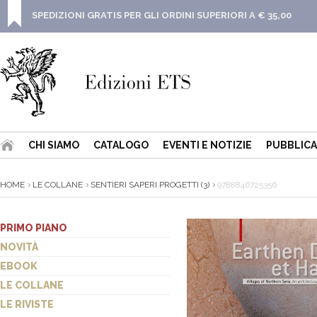
SPEDIZIONI GRATIS PER GLI ORDINI SUPERIORI A € 35,00
CHI SIAMO
CATALOGO
EVENTI E NOTIZIE
PUBBLICA
HOME
LE COLLANE
SENTIERI SAPERI PROGETTI (3)
9788846725356
PRIMO PIANO
NOVITÀ
EBOOK
LE COLLANE
LE RIVISTE