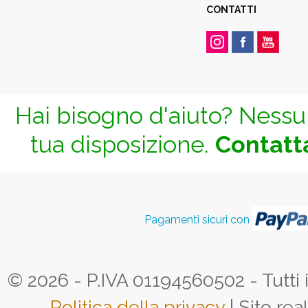
CONTATTI
Hai bisogno d'aiuto? Nessun
tua disposizione.
Contatta
Pagamenti sicuri con
© 2026 - P.IVA 01194560502 - Tutti i d
Politica della privacy
| Sito rea