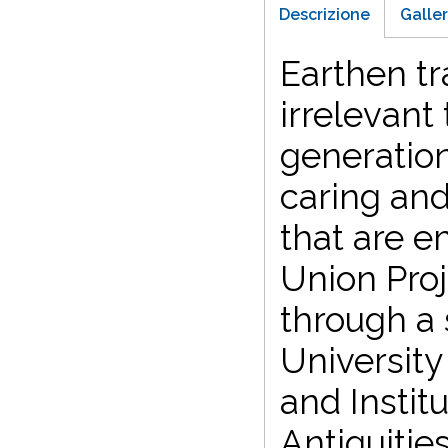
Descrizione
Galler
Earthen tr
irrelevant
generation
caring and
that are e
Union Proj
through a
University
and Instit
Antiquitie