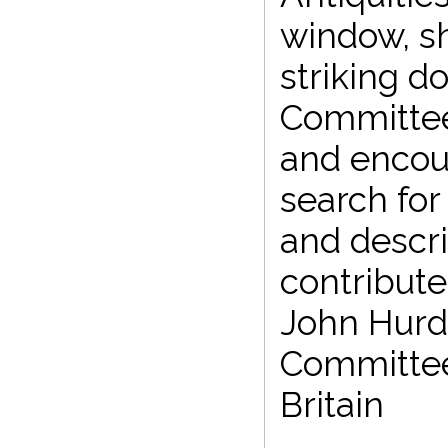
window, sh
striking 
Committee
and encour
search fo
and descri
contribute
John Hurd,
Committee 
Britain