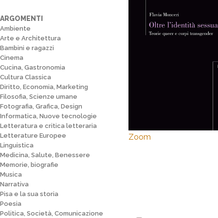
ARGOMENTI
Ambiente
Arte e Architettura
Bambini e ragazzi
Cinema
Cucina, Gastronomia
Cultura Classica
Diritto, Economia, Marketing
Filosofia, Scienze umane
Fotografia, Grafica, Design
Informatica, Nuove tecnologie
Letteratura e critica letteraria
Letterature Europee
Zoom
Linguistica
Medicina, Salute, Benessere
Memorie, biografie
Musica
Narrativa
Pisa e la sua storia
Poesia
Politica, Società, Comunicazione