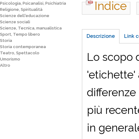
Indice
Psicologia, Psicanalisi, Psichiatria
Religione, Spiritualità
Scienze dell'educazione
Scienze sociali
Scienze, Tecnica, manualistica
Sport, Tempo libero
Descrizione
Link c
Storia
Storia contemporanea
Teatro, Spettacolo
Lo scopo d
Umorismo
Altro
'etichette'
differenze
più recent
in generale