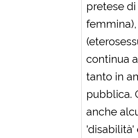
pretese di
femmina),
(eterosess
continua a 
tanto in a
pubblica. O
anche alcun
'disabilit