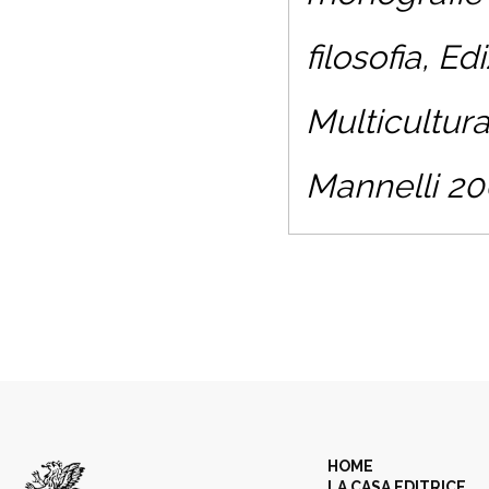
filosofia, Ed
Multicultura
Mannelli 20
HOME
LA CASA EDITRICE