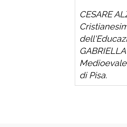
CESARE ALZA
Cristianesi
dell'Educazi
GABRIELLA R
Medioevale n
di Pisa.