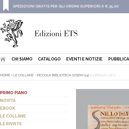
SPEDIZIONI GRATIS PER GLI ORDINI SUPERIORI A € 35,00
CHI SIAMO
CATALOGO
EVENTI E NOTIZIE
PUBBLICA
HOME
LE COLLANE
PICCOLA BIBLIOTECA GISEM (24)
9788846723871
PRIMO PIANO
NOVITÀ
EBOOK
LE COLLANE
LE RIVISTE