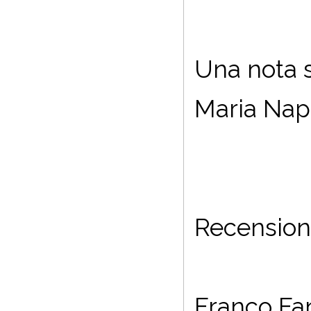
Una nota su
Maria Nap
Recension
Franco Fanc