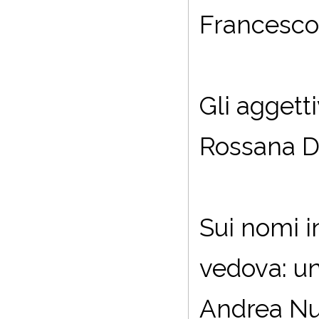
Francesco
Gli aggettiv
Rossana D
Sui nomi i
vedova: un
Andrea Nu