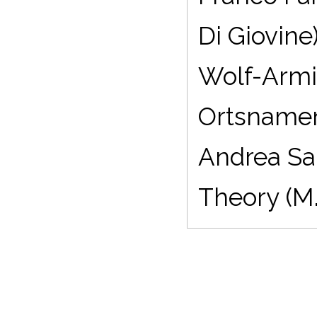
Di Giovine
Wolf-Armin
Ortsnamen
Andrea Sa
Theory (M