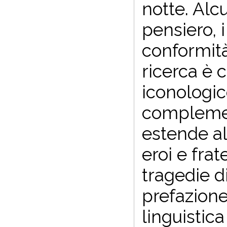
notte. Alc
pensiero, i
conformità
ricerca è c
iconologic
complement
estende al
eroi e frat
tragedie d
prefazione
linguistic