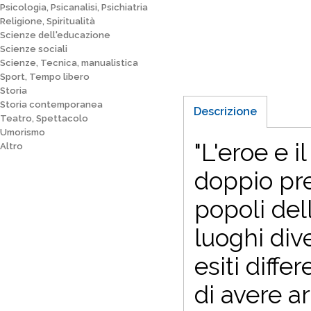
Psicologia, Psicanalisi, Psichiatria
Religione, Spiritualità
Scienze dell'educazione
Scienze sociali
Scienze, Tecnica, manualistica
Sport, Tempo libero
Storia
Storia contemporanea
Descrizione
Teatro, Spettacolo
Umorismo
"L'eroe e 
Altro
doppio pre
popoli del
luoghi div
esiti diffe
di avere ar