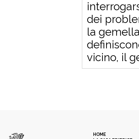
interrogar
dei problem
la gemella
definiscon
vicino, il 
HOME