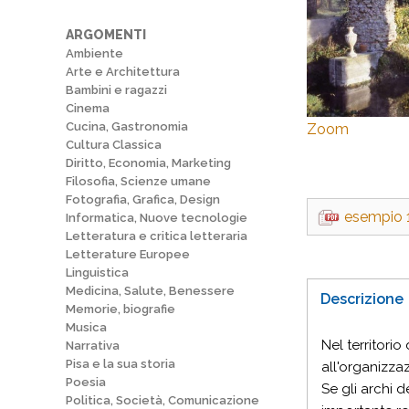
ARGOMENTI
Ambiente
Arte e Architettura
Bambini e ragazzi
Cinema
Cucina, Gastronomia
Zoom
Cultura Classica
Diritto, Economia, Marketing
Filosofia, Scienze umane
Fotografia, Grafica, Design
esempio 
Informatica, Nuove tecnologie
Letteratura e critica letteraria
Letterature Europee
Linguistica
Medicina, Salute, Benessere
Descrizione
Memorie, biografie
Musica
Nel territori
Narrativa
Pisa e la sua storia
all'organizza
Poesia
Se gli archi 
Politica, Società, Comunicazione