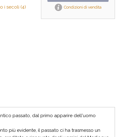
 i secoli (4)
Condizioni di vendita
 antico passato, dal primo apparire dell'uomo
to più evidente, il passato ci ha trasmesso un