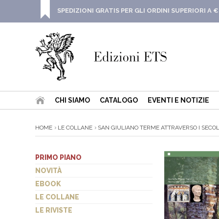
SPEDIZIONI GRATIS PER GLI ORDINI SUPERIORI A €
CHI SIAMO
CATALOGO
EVENTI E NOTIZIE
HOME
LE COLLANE
SAN GIULIANO TERME ATTRAVERSO I SECOLI 
PRIMO PIANO
NOVITÀ
EBOOK
LE COLLANE
LE RIVISTE