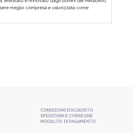
a, ereditato e rinnovato dagli uomini del Medioevo.
 essere meglio compresa e valorizzata come
CONDIZIONI D'ACQUISTO
SPEDIZIONI E CONSEGNE
MODALITÀ DI PAGAMENTO