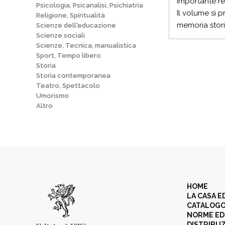
importante re
Psicologia, Psicanalisi, Psichiatria
Il volume si 
Religione, Spiritualità
memoria stori
Scienze dell'educazione
Scienze sociali
Scienze, Tecnica, manualistica
Sport, Tempo libero
Storia
Storia contemporanea
Teatro, Spettacolo
Umorismo
Altro
HOME
LA CASA E
CATALOG
NORME ED
DISTRIBU