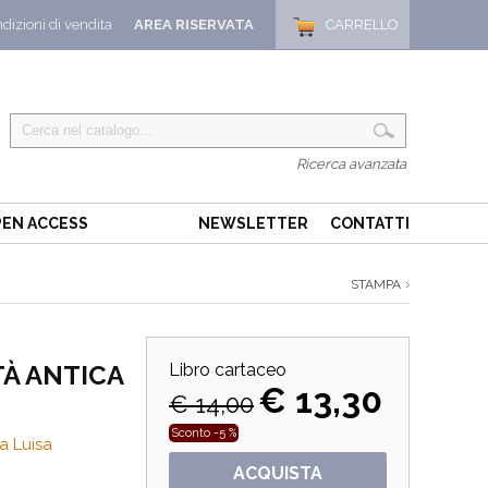
dizioni di vendita
AREA RISERVATA
CARRELLO
Ricerca avanzata
EN ACCESS
NEWSLETTER
CONTATTI
STAMPA
TÀ ANTICA
Libro cartaceo
€ 13,30
€ 14,00
Sconto -5 %
a Luisa
ACQUISTA