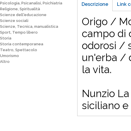
Psicologia, Psicanalisi, Psichiatria
Descrizione
Link c
Religione, Spiritualità
Scienze dell'educazione
Origo / Mo
Scienze sociali
Scienze, Tecnica, manualistica
campo di or
Sport, Tempo libero
Storia
odorosi / 
Storia contemporanea
Teatro, Spettacolo
un'erba / 
Umorismo
Altro
la vita.
Nunzio La 
siciliano 