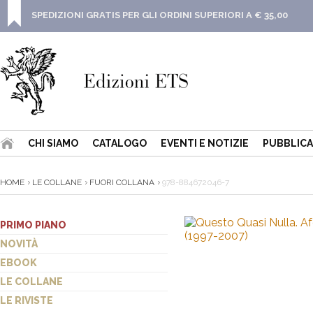
SPEDIZIONI GRATIS PER GLI ORDINI SUPERIORI A € 35,00
CHI SIAMO
CATALOGO
EVENTI E NOTIZIE
PUBBLICA
HOME
LE COLLANE
FUORI COLLANA
978-884672046-7
PRIMO PIANO
NOVITÀ
EBOOK
LE COLLANE
LE RIVISTE