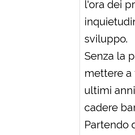
l'ora dei 
inquietud
sviluppo.
Senza la p
mettere a 
ultimi ann
cadere bar
Partendo 