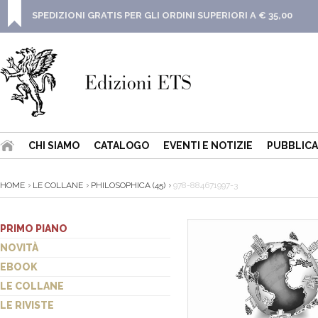
SPEDIZIONI GRATIS PER GLI ORDINI SUPERIORI A € 35,00
CHI SIAMO
CATALOGO
EVENTI E NOTIZIE
PUBBLICA
HOME
LE COLLANE
PHILOSOPHICA (45)
978-884671997-3
PRIMO PIANO
NOVITÀ
EBOOK
LE COLLANE
LE RIVISTE