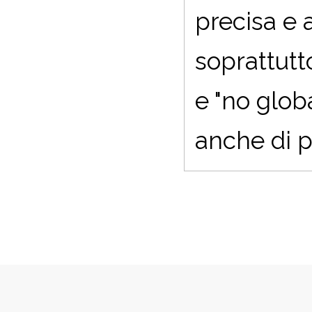
precisa e 
soprattutto
e "no glob
anche di p