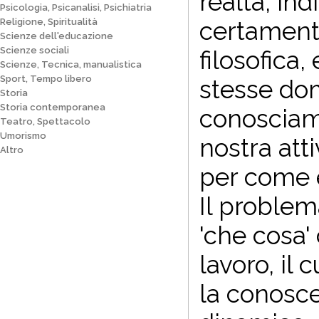
realtà, ind
Psicologia, Psicanalisi, Psichiatria
Religione, Spiritualità
certamente
Scienze dell'educazione
Scienze sociali
filosofica,
Scienze, Tecnica, manualistica
Sport, Tempo libero
stesse do
Storia
Storia contemporanea
conosciamo
Teatro, Spettacolo
Umorismo
nostra att
Altro
per come e
Il problem
'che cosa'
lavoro, il 
la conosce