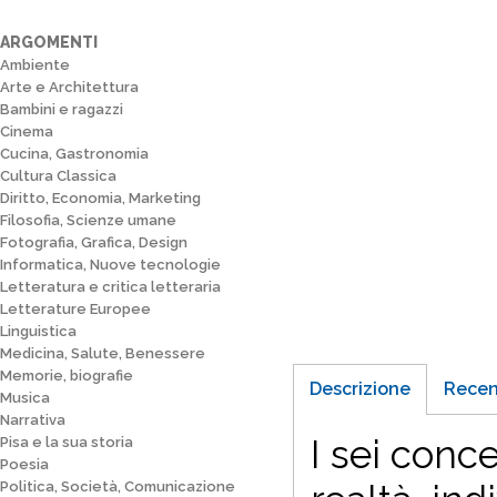
ARGOMENTI
Ambiente
Arte e Architettura
Bambini e ragazzi
Cinema
Cucina, Gastronomia
Cultura Classica
Diritto, Economia, Marketing
Filosofia, Scienze umane
Fotografia, Grafica, Design
Informatica, Nuove tecnologie
Letteratura e critica letteraria
Letterature Europee
Linguistica
Medicina, Salute, Benessere
Memorie, biografie
Descrizione
Recen
Musica
Narrativa
I sei conc
Pisa e la sua storia
Poesia
Politica, Società, Comunicazione