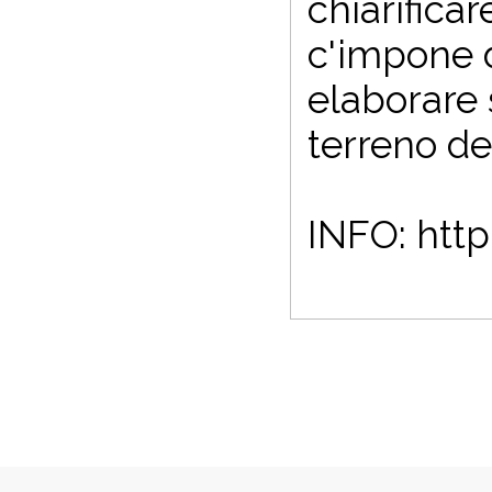
chiarifica
c'impone d
elaborare 
terreno del
INFO: htt