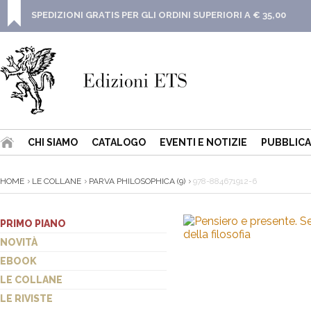
SPEDIZIONI GRATIS PER GLI ORDINI SUPERIORI A € 35,00
CHI SIAMO
CATALOGO
EVENTI E NOTIZIE
PUBBLICA
HOME
LE COLLANE
PARVA PHILOSOPHICA (9)
978-884671912-6
PRIMO PIANO
NOVITÀ
EBOOK
LE COLLANE
LE RIVISTE