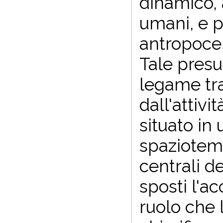
dinamico, 
umani, e p
antropocen
Tale presu
legame tra
dall'attivit
situato in
spaziotem
centrali d
sposti l'a
ruolo che l