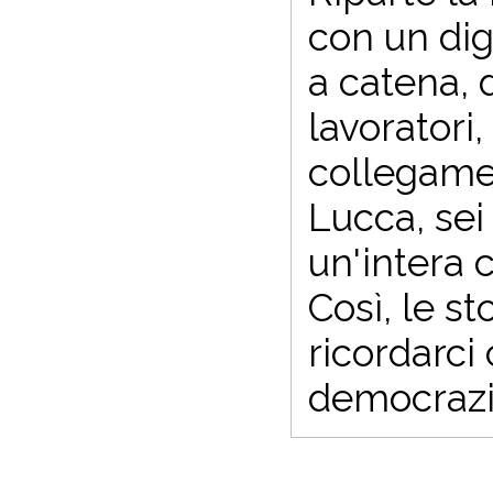
con un dig
a catena, 
lavoratori,
collegamen
Lucca, sei
un'intera 
Così, le s
ricordarci 
democrazia