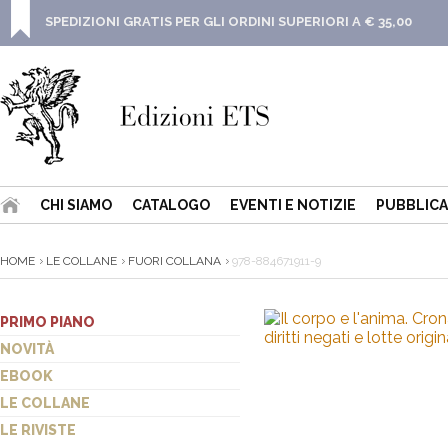
SPEDIZIONI GRATIS PER GLI ORDINI SUPERIORI A € 35,00
CHI SIAMO
CATALOGO
EVENTI E NOTIZIE
PUBBLICA
HOME
LE COLLANE
FUORI COLLANA
978-884671911-9
PRIMO PIANO
NOVITÀ
EBOOK
LE COLLANE
LE RIVISTE