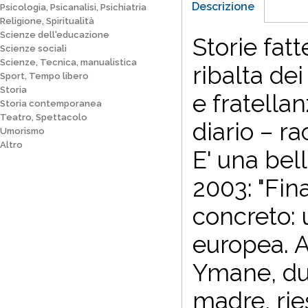
Descrizione
Psicologia, Psicanalisi, Psichiatria
Religione, Spiritualità
Scienze dell'educazione
Storie fatt
Scienze sociali
Scienze, Tecnica, manualistica
ribalta de
Sport, Tempo libero
Storia
e fratellan
Storia contemporanea
Teatro, Spettacolo
diario – ra
Umorismo
Altro
E' una bel
2003: "Fi
concreto: 
europea. A
Ymane, du
madre, rie