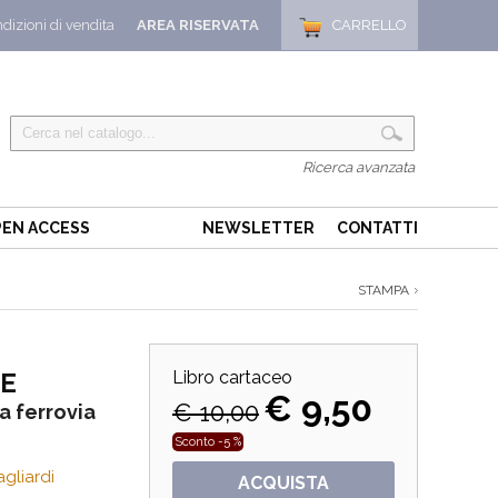
dizioni di vendita
AREA RISERVATA
CARRELLO
Ricerca avanzata
EN ACCESS
NEWSLETTER
CONTATTI
STAMPA
ME
Libro cartaceo
€ 9,50
€ 10,00
a ferrovia
Sconto -5 %
agliardi
ACQUISTA