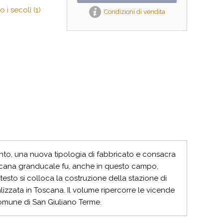
 i secoli (1)
Condizioni di vendita
ento, una nuova tipologia di fabbricato e consacra
 Toscana granducale fu, anche in questo campo,
ntesto si colloca la costruzione della stazione di
lizzata in Toscana. Il volume ripercorre le vicende
 Comune di San Giuliano Terme.