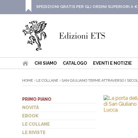
SPEDIZIONI GRATIS PER GLI ORDINI SUPERIORI A €
CHI SIAMO
CATALOGO
EVENTI E NOTIZIE
HOME
LE COLLANE
SAN GIULIANO TERME ATTRAVERSO I SECOLI 
PRIMO PIANO
NOVITÀ
EBOOK
LE COLLANE
LE RIVISTE