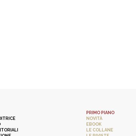
PRIMO PIANO
DITRICE
NOVITÀ
O
EBOOK
ITORIALI
LE COLLANE
ZIONE
LE RIVISTE