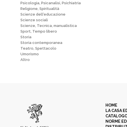
Psicologia, Psicanalisi, Psichiatria
Religione, Spiritualità
Scienze dell'educazione
Scienze sociali
Scienze, Tecnica, manualistica
Sport, Tempo libero
Storia
Storia contemporanea
Teatro, Spettacolo
Umorismo
Altro
HOME
LA CASA E
CATALOG
NORME ED
DISTRIBU