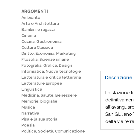
ARGOMENTI
Ambiente
Arte e Architettura
Bambini e ragazzi
Cinema
Cucina, Gastronomia
Cultura Classica
Diritto, Economia, Marketing
Filosofia, Scienze umane
Fotografia, Grafica, Design
Informatica, Nuove tecnologie
Descrizione
Letteratura e critica letteraria
Letterature Europee
Linguistica
La stazione f
Medicina, Salute, Benessere
definitivamen
Memorie, biografie
all'avanguardi
Musica
Narrativa
San Giuliano 
Pisa e la sua storia
della via fer
Poesia
Politica, Società, Comunicazione