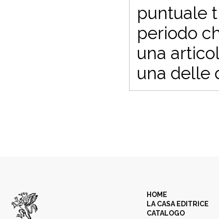
puntuale 
periodo ch
una artico
una delle q
HOME
LA CASA EDITRICE
CATALOGO