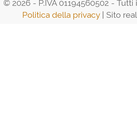
© 2026 - P.IVA 01194560502 - Tutti i d
Politica della privacy
| Sito rea