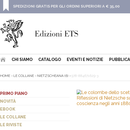
SPEDIZIONI GRATIS PER GLI ORDINI SUPERIORI A € 35,00
CHI SIAMO
CATALOGO
EVENTI E NOTIZIE
PUBBLICA
HOME
LE COLLANE
NIETZSCHEANA (6)
978-884671629-3
PRIMO PIANO
NOVITÀ
EBOOK
LE COLLANE
LE RIVISTE