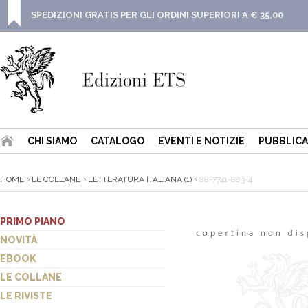
SPEDIZIONI GRATIS PER GLI ORDINI SUPERIORI A € 35,00
CHI SIAMO
CATALOGO
EVENTI E NOTIZIE
PUBBLICA
HOME
LE COLLANE
LETTERATURA ITALIANA (1)
88-7741-883-4
PRIMO PIANO
NOVITÀ
EBOOK
LE COLLANE
LE RIVISTE