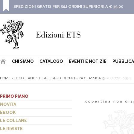
SPEDIZIONI GRATIS PER GLI ORDINI SUPERIORI A € 35,00
CHI SIAMO
CATALOGO
EVENTI E NOTIZIE
PUBBLICA
HOME
LE COLLANE
TESTI E STUDI DI CULTURA CLASSICA (9)
88-7741-649-1
PRIMO PIANO
NOVITÀ
EBOOK
LE COLLANE
LE RIVISTE