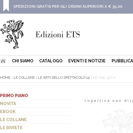
SPEDIZIONI GRATIS PER GLI ORDINI SUPERIORI A € 35,00
CHI SIAMO
CATALOGO
EVENTI E NOTIZIE
PUBBLICA
HOME
LE COLLANE
LE ARTI DELLO SPETTACOLO (4)
88-7741-457-X
PRIMO PIANO
NOVITÀ
EBOOK
LE COLLANE
LE RIVISTE