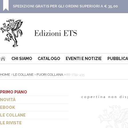
SPEDIZIONI GRATIS PER GLI ORDINI SUPERIORI A € 35,00
CHI SIAMO
CATALOGO
EVENTI E NOTIZIE
PUBBLICA
HOME
LE COLLANE
FUORI COLLANA
88-7741-435
PRIMO PIANO
NOVITÀ
EBOOK
LE COLLANE
LE RIVISTE