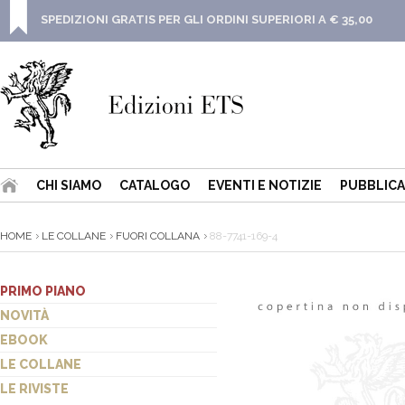
SPEDIZIONI GRATIS PER GLI ORDINI SUPERIORI A € 35,00
CHI SIAMO
CATALOGO
EVENTI E NOTIZIE
PUBBLICA
HOME
LE COLLANE
FUORI COLLANA
88-7741-169-4
PRIMO PIANO
NOVITÀ
EBOOK
LE COLLANE
LE RIVISTE