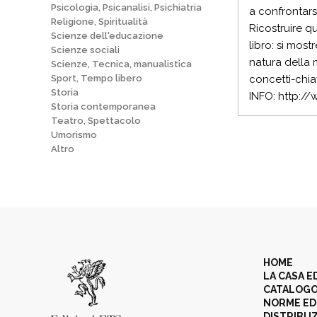
Psicologia, Psicanalisi, Psichiatria
a confrontarsi
Religione, Spiritualità
Ricostruire qu
Scienze dell'educazione
libro: si most
Scienze sociali
natura della
Scienze, Tecnica, manualistica
Sport, Tempo libero
concetti-chia
Storia
INFO: http:/
Storia contemporanea
Teatro, Spettacolo
Umorismo
Altro
HOME
LA CASA E
CATALOG
NORME ED
DISTRIBU