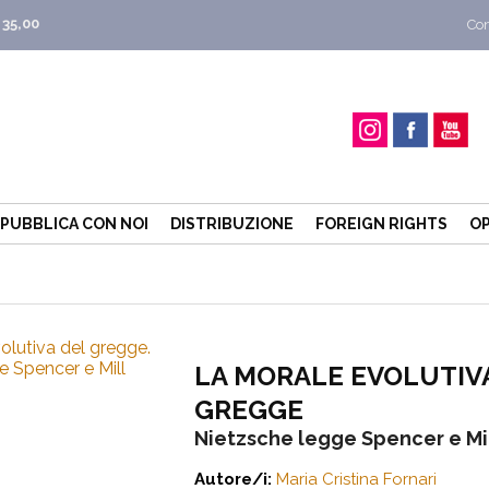
 35,00
Con
PUBBLICA CON NOI
DISTRIBUZIONE
FOREIGN RIGHTS
OP
LA MORALE EVOLUTIV
GREGGE
Nietzsche legge Spencer e Mi
Autore/i:
Maria Cristina Fornari