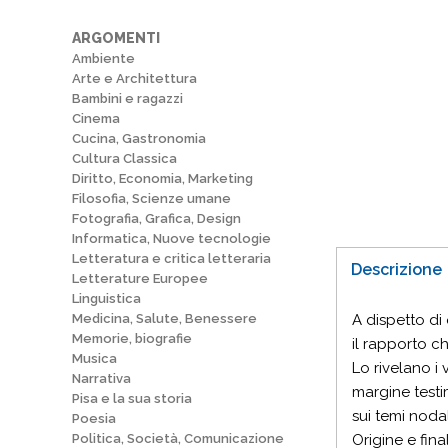
ARGOMENTI
Ambiente
Arte e Architettura
Bambini e ragazzi
Cinema
Cucina, Gastronomia
Cultura Classica
Diritto, Economia, Marketing
Filosofia, Scienze umane
Fotografia, Grafica, Design
Informatica, Nuove tecnologie
Letteratura e critica letteraria
Descrizione
Letterature Europee
Linguistica
Medicina, Salute, Benessere
A dispetto di
Memorie, biografie
il rapporto ch
Musica
Lo rivelano i 
Narrativa
margine testi
Pisa e la sua storia
sui temi nodal
Poesia
Politica, Società, Comunicazione
Origine e fina