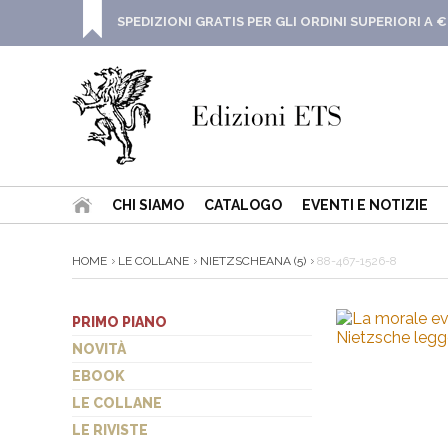
SPEDIZIONI GRATIS PER GLI ORDINI SUPERIORI A €
CHI SIAMO
CATALOGO
EVENTI E NOTIZIE
HOME
LE COLLANE
NIETZSCHEANA (5)
88-467-1526-8
PRIMO PIANO
NOVITÀ
EBOOK
LE COLLANE
LE RIVISTE