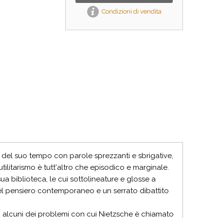
Condizioni di vendita
si del suo tempo con parole sprezzanti e sbrigative,
utilitarismo è tutt'altro che episodico e marginale.
sua biblioteca, le cui sottolineature e glosse a
el pensiero contemporaneo e un serrato dibattito
 solo alcuni dei problemi con cui Nietzsche è chiamato