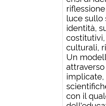
riflessione
luce sullo
identità, 
costitutivi
culturali,
Un modell
attraverso 
implicate,
scientifich
con il qua
dell'educa