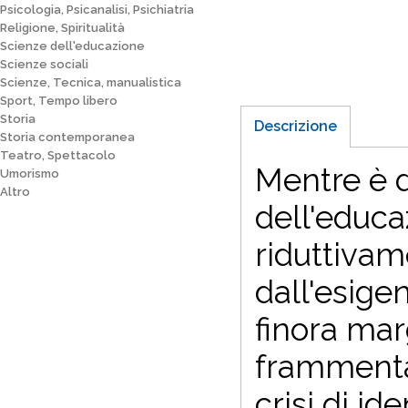
Psicologia, Psicanalisi, Psichiatria
Religione, Spiritualità
Scienze dell'educazione
Scienze sociali
Scienze, Tecnica, manualistica
Sport, Tempo libero
Storia
Descrizione
Storia contemporanea
Teatro, Spettacolo
Mentre è d
Umorismo
Altro
dell'educa
riduttivam
dall'esige
finora mar
frammentar
crisi di i