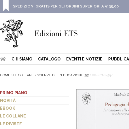
SPEDIZIONI GRATIS PER GLI ORDINI SUPERIORI A € 35,00
CHI SIAMO
CATALOGO
EVENTI E NOTIZIE
PUBBLICA
HOME
LE COLLANE
SCIENZE DELL'EDUCAZIONE (79)
88-467-1474-1
PRIMO PIANO
NOVITÀ
EBOOK
LE COLLANE
LE RIVISTE