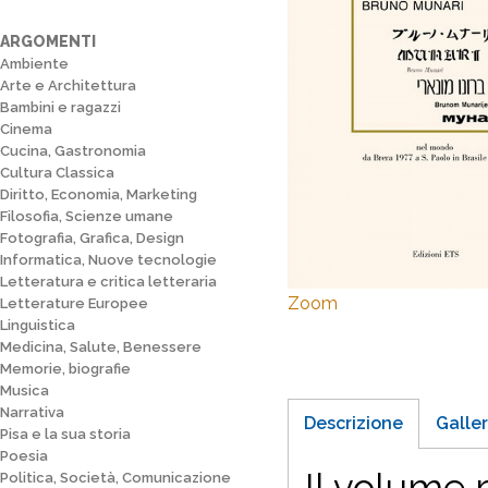
ARGOMENTI
Ambiente
Arte e Architettura
Bambini e ragazzi
Cinema
Cucina, Gastronomia
Cultura Classica
Diritto, Economia, Marketing
Filosofia, Scienze umane
Fotografia, Grafica, Design
Informatica, Nuove tecnologie
Letteratura e critica letteraria
Zoom
Letterature Europee
Linguistica
Medicina, Salute, Benessere
Memorie, biografie
Musica
Narrativa
Descrizione
Galler
Pisa e la sua storia
Poesia
Il volume r
Politica, Società, Comunicazione