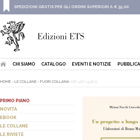
SPEDIZIONI GRATIS PER GLI ORDINI SUPERIORI A € 35,00
CHI SIAMO
CATALOGO
EVENTI E NOTIZIE
PUBBLICA
HOME
LE COLLANE
FUORI COLLANA
88-467-1436-9
PRIMO PIANO
NOVITÀ
EBOOK
LE COLLANE
LE RIVISTE