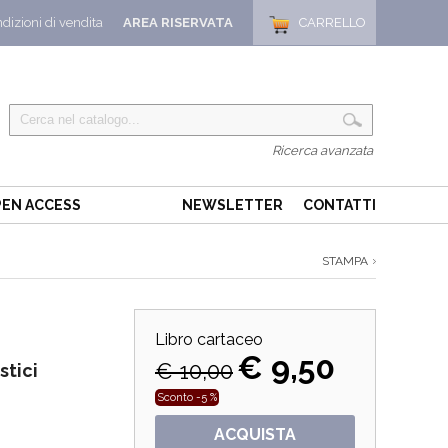
dizioni di vendita
AREA RISERVATA
CARRELLO
Ricerca avanzata
EN ACCESS
NEWSLETTER
CONTATTI
STAMPA
Libro cartaceo
€ 9,50
€ 10,00
stici
Sconto -5 %
ACQUISTA