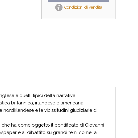
Condizioni di vendita
nglese e quelli tipici della narrativa
stica britannica, irlandese e americana,
 nordirlandese e le vicissitudini giudiziarie di
o che ha come oggetto il pontificato di Giovanni
ewspaper e al dibattito su grandi temi come la