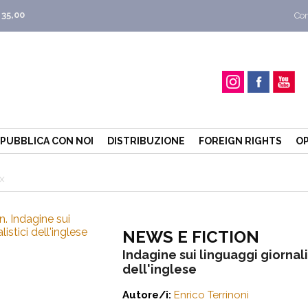
 35,00
Con
PUBBLICA CON NOI
DISTRIBUZIONE
FOREIGN RIGHTS
OP
-X
NEWS E FICTION
Indagine sui linguaggi giornali
dell'inglese
Autore/i:
Enrico Terrinoni