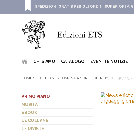
SPEDIZIONI GRATIS PER GLI ORDINI SUPERIORI A €
CHI SIAMO
CATALOGO
EVENTI E NOTIZIE
HOME
LE COLLANE
COMUNICAZIONE E OLTRE (8)
88-467-1377
PRIMO PIANO
NOVITÀ
EBOOK
LE COLLANE
LE RIVISTE