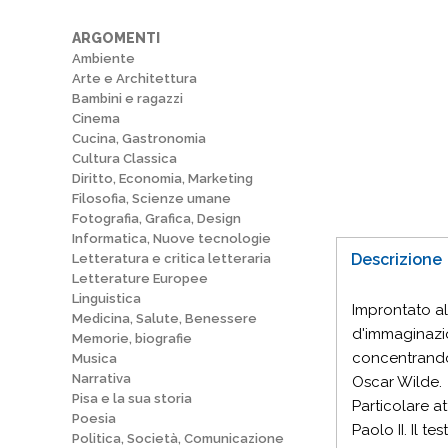
ARGOMENTI
Ambiente
Arte e Architettura
Bambini e ragazzi
Cinema
Cucina, Gastronomia
Cultura Classica
Diritto, Economia, Marketing
Filosofia, Scienze umane
Fotografia, Grafica, Design
Informatica, Nuove tecnologie
Descrizione
Letteratura e critica letteraria
Letterature Europee
Linguistica
Improntato all
Medicina, Salute, Benessere
d'immaginazio
Memorie, biografie
concentrandosi
Musica
Narrativa
Oscar Wilde.
Pisa e la sua storia
Particolare a
Poesia
Paolo II. Il 
Politica, Società, Comunicazione