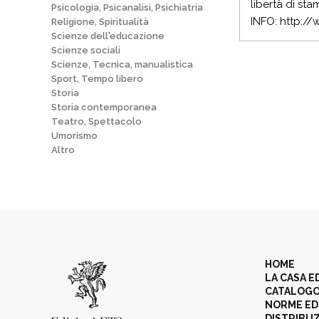
libertà di stam
Psicologia, Psicanalisi, Psichiatria
INFO: http:/
Religione, Spiritualità
Scienze dell'educazione
Scienze sociali
Scienze, Tecnica, manualistica
Sport, Tempo libero
Storia
Storia contemporanea
Teatro, Spettacolo
Umorismo
Altro
HOME
LA CASA E
CATALOG
NORME ED
DISTRIBU