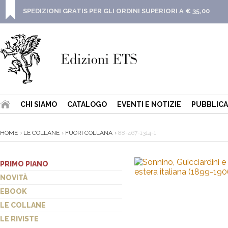
SPEDIZIONI GRATIS PER GLI ORDINI SUPERIORI A € 35,00
CHI SIAMO
CATALOGO
EVENTI E NOTIZIE
PUBBLICA
HOME
LE COLLANE
FUORI COLLANA
88-467-1314-1
PRIMO PIANO
NOVITÀ
EBOOK
LE COLLANE
LE RIVISTE