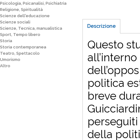
Psicologia, Psicanalisi, Psichiatria
Religione, Spiritualità
Scienze dell'educazione
Scienze sociali
Descrizione
Scienze, Tecnica, manualistica
Sport, Tempo libero
Questo stu
Storia
Storia contemporanea
Teatro, Spettacolo
all’intern
Umorismo
Altro
dell’oppos
politica es
breve dura
Guicciardin
perseguiti 
della poli