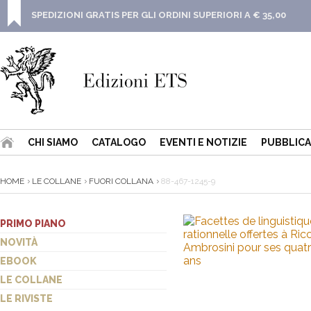
SPEDIZIONI GRATIS PER GLI ORDINI SUPERIORI A € 35,00
CHI SIAMO
CATALOGO
EVENTI E NOTIZIE
PUBBLICA
HOME
LE COLLANE
FUORI COLLANA
88-467-1245-9
PRIMO PIANO
NOVITÀ
EBOOK
LE COLLANE
LE RIVISTE