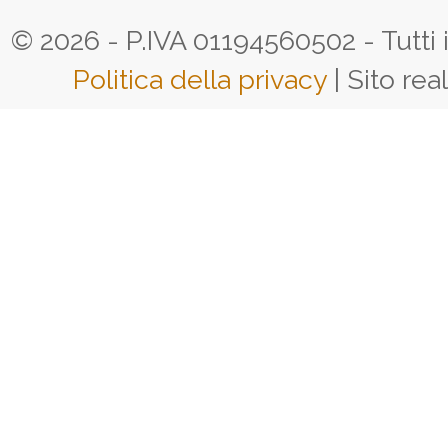
© 2026 - P.IVA 01194560502 - Tutti i d
Politica della privacy
| Sito rea