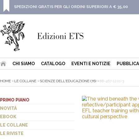
SPEDIZIONI GRATIS PER GLI ORDINI SUPERIORI A € 35,00
CHI SIAMO
CATALOGO
EVENTI E NOTIZIE
PUBBLICA
HOME
LE COLLANE
SCIENZE DELL'EDUCAZIONE (76)
88-467-1201-3
PRIMO PIANO
NOVITÀ
EBOOK
LE COLLANE
LE RIVISTE