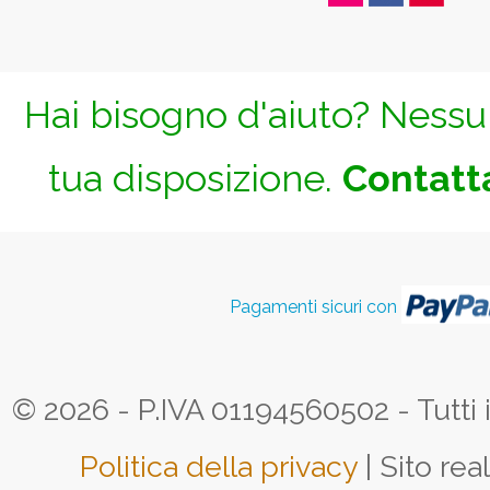
Hai bisogno d'aiuto? Nessun
tua disposizione.
Contatta
Pagamenti sicuri con
© 2026 - P.IVA 01194560502 - Tutti i d
Politica della privacy
| Sito rea