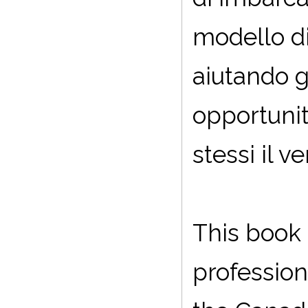
modello di
aiutando g
opportunit
stessi il v
This book 
profession