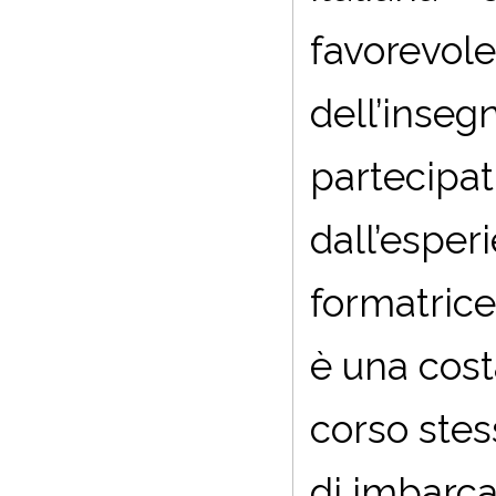
favorevole
dell’inseg
partecipat
dall’esper
formatrice
è una cost
corso stes
di imbarca