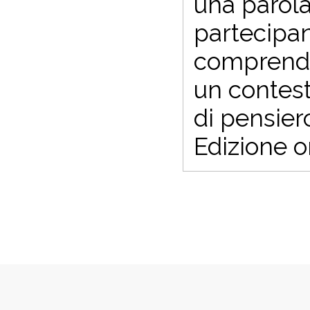
una parola:
partecipan
comprender
un contest
di pensiero
Edizione o