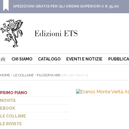
SPEDIZIONI GRATIS PER GLI ORDINI SUPERIORI A € 35,00
CHI SIAMO
CATALOGO
EVENTI E NOTIZIE
PUBBLICA
HOME
LE COLLANE
FILOSOFIA (66)
88-467-0800-8
PRIMO PIANO
NOVITÀ
EBOOK
LE COLLANE
LE RIVISTE