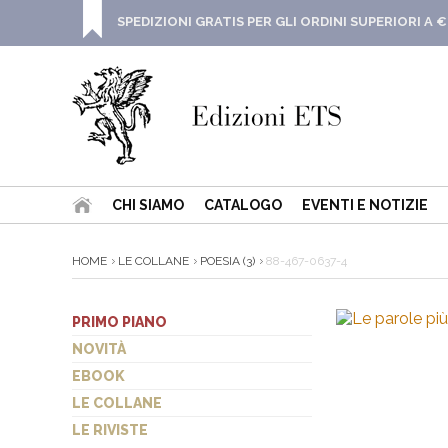
SPEDIZIONI GRATIS PER GLI ORDINI SUPERIORI A €
CHI SIAMO
CATALOGO
EVENTI E NOTIZIE
HOME
LE COLLANE
POESIA (3)
88-467-0637-4
PRIMO PIANO
NOVITÀ
EBOOK
LE COLLANE
LE RIVISTE