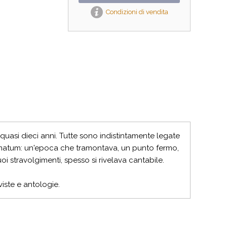
Condizioni di vendita
quasi dieci anni. Tutte sono indistintamente legate
ltimatum: un'epoca che tramontava, un punto fermo,
oi stravolgimenti, spesso si rivelava cantabile.
iste e antologie.