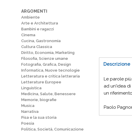
ARGOMENTI
Ambiente
Arte e Architettura
Bambini e ragazzi
Cinema
Cucina, Gastronomia
Cultura Classica
Diritto, Economia, Marketing
Filosofia, Scienze umane
Descrizione
Fotografia, Grafica, Design
Informatica, Nuove tecnologie
Letteratura e critica letteraria
Le parole più
Letterature Europee
ad un'idea di
Linguistica
un riferiment
Medicina, Salute, Benessere
Memorie, biografie
Musica
Paolo Pagnonc
Narrativa
Pisa e la sua storia
Poesia
Politica, Società, Comunicazione