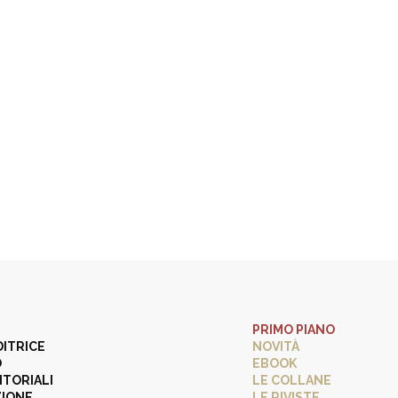
PRIMO PIANO
DITRICE
NOVITÀ
O
EBOOK
ITORIALI
LE COLLANE
ZIONE
LE RIVISTE