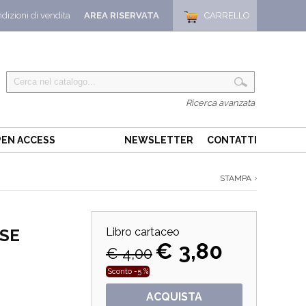
dizioni di vendita
AREA RISERVATA
CARRELLO
Ricerca avanzata
EN ACCESS
NEWSLETTER
CONTATTI
STAMPA
OSE
Libro cartaceo
€ 3,80
€ 4,00
Sconto -5 %
ACQUISTA