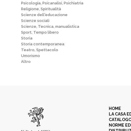
Psicologia, Psicanalisi, Psichiatria
Religione, Spiritualità
Scienze dell'educazione
Scienze sociali
Scienze, Tecnica, manualistica
Sport, Tempo libero
Storia
Storia contemporanea
Teatro, Spettacolo
Umorismo
Altro
HOME
LA CASA E
CATALOG
NORME ED
DISTRIBU