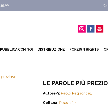
 35,00
Con
PUBBLICA CON NOI
DISTRIBUZIONE
FOREIGN RIGHTS
OP
LE PAROLE PIÙ PREZI
Autore/i:
Paolo Pagnoncelli
Collana:
Poesia (3)