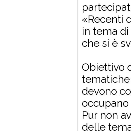
partecipat
«Recenti d
in tema di
che si è s
Obiettivo 
tematiche r
devono con
occupano d
Pur non av
delle tema