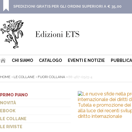
SPEDIZIONI GRATIS PER GLI ORDINI SUPERIORI A € 35,00
CHI SIAMO
CATALOGO
EVENTI E NOTIZIE
PUBBLICA
HOME
LE COLLANE
FUORI COLLANA
88-467-0525-4
PRIMO PIANO
NOVITÀ
EBOOK
LE COLLANE
LE RIVISTE