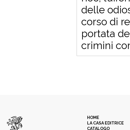
delle odi
corso di re
portata de
crimini co
HOME
LA CASA EDITRICE
CATALOGO