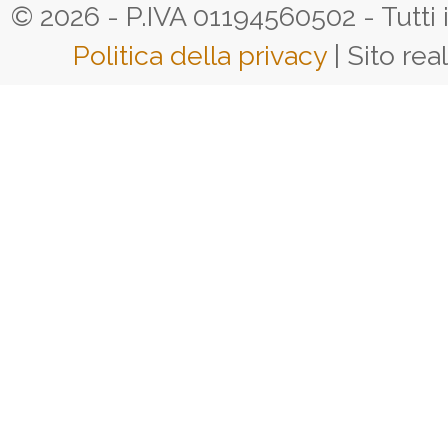
© 2026 - P.IVA 01194560502 - Tutti i d
Politica della privacy
| Sito rea