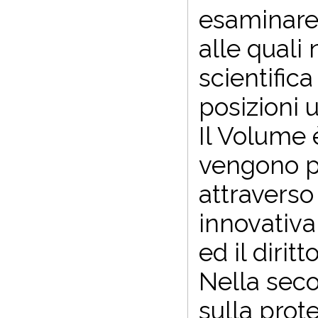
esaminare 
alle quali
scientific
posizioni u
Il Volume è
vengono pr
attraverso
innovativa
ed il dirit
Nella seco
sulla prote