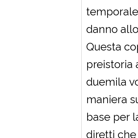
temporale 
danno allo
Questa co
preistoria
duemila vo
maniera su
base per la
diretti ch