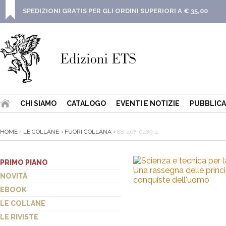
SPEDIZIONI GRATIS PER GLI ORDINI SUPERIORI A € 35,00
CHI SIAMO
CATALOGO
EVENTI E NOTIZIE
PUBBLICA
HOME
LE COLLANE
FUORI COLLANA
88-467-0489-4
PRIMO PIANO
NOVITÀ
EBOOK
LE COLLANE
LE RIVISTE