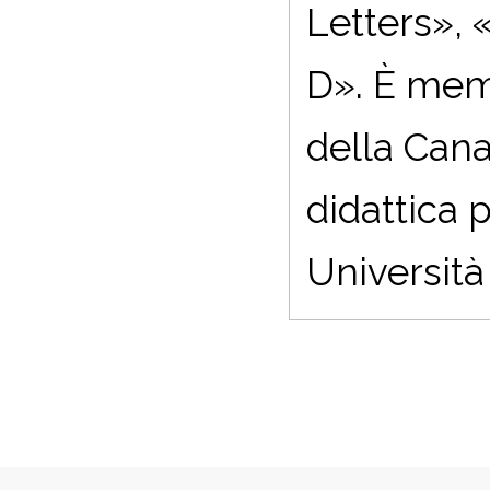
Letters», 
D». È mem
della Cana
didattica 
Università 