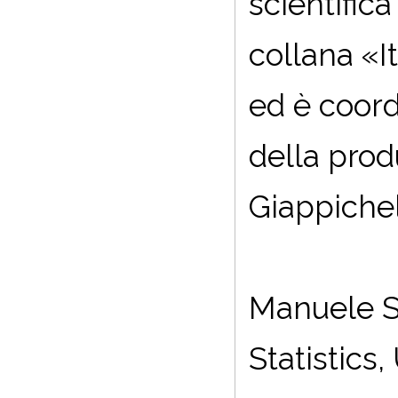
scientifica
collana «I
ed è coord
della prod
Giappichel
Manuele S
Statistics,