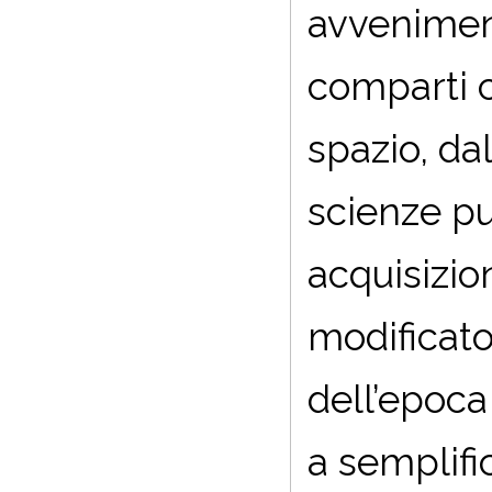
avveniment
comparti c
spazio, da
scienze pu
acquisizio
modificato
dell’epoca
a semplifi