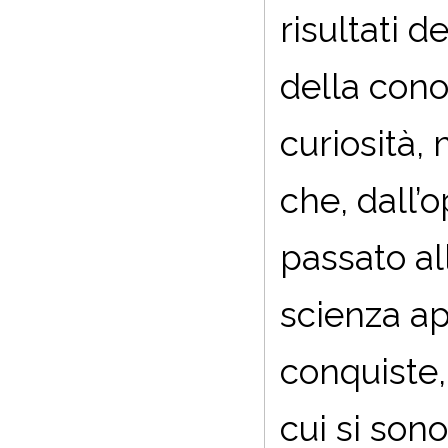
risultati 
della cono
curiosità,
che, dall’
passato al
scienza app
conquiste,
cui si sono