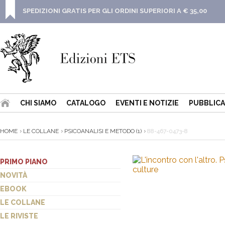
SPEDIZIONI GRATIS PER GLI ORDINI SUPERIORI A € 35,00
CHI SIAMO
CATALOGO
EVENTI E NOTIZIE
PUBBLICA
HOME
LE COLLANE
PSICOANALISI E METODO (1)
88-467-0473-8
PRIMO PIANO
NOVITÀ
EBOOK
LE COLLANE
LE RIVISTE