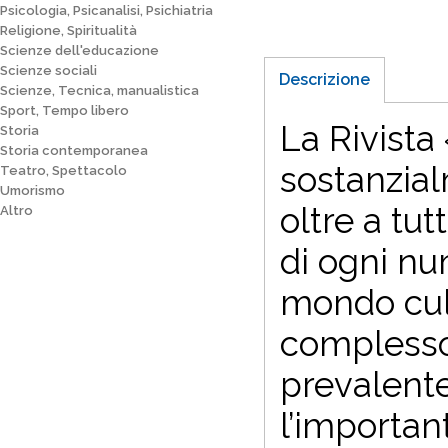
Psicologia, Psicanalisi, Psichiatria
Religione, Spiritualità
Scienze dell'educazione
Scienze sociali
Descrizione
Scienze, Tecnica, manualistica
Sport, Tempo libero
La Rivista
Storia
Storia contemporanea
sostanzia
Teatro, Spettacolo
Umorismo
oltre a tut
Altro
di ogni nu
mondo cult
complesso 
prevalente
l’importan