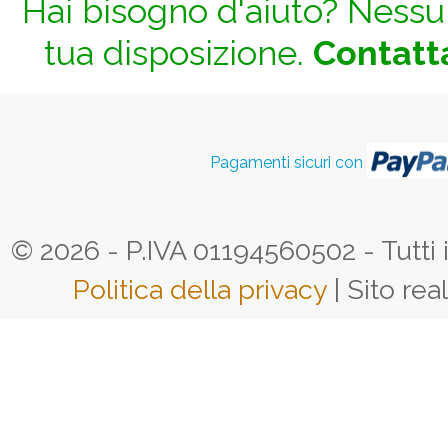
Hai bisogno d'aiuto? Nessun
tua disposizione.
Contatta
Pagamenti sicuri con
© 2026 - P.IVA 01194560502 - Tutti i d
Politica della privacy
| Sito rea