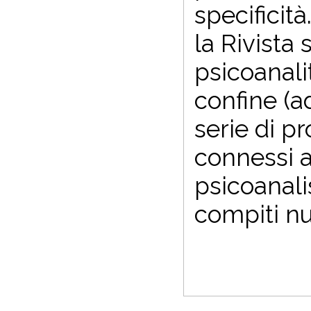
specificità
la Rivista
psicoanalit
confine (a
serie di p
connessi ai
psicoanali
compiti nu