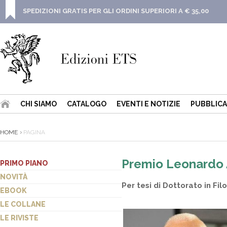
SPEDIZIONI GRATIS PER GLI ORDINI SUPERIORI A € 35,00
CHI SIAMO
CATALOGO
EVENTI E NOTIZIE
PUBBLICA
HOME
PAGINA
Premio Leonardo
PRIMO PIANO
NOVITÀ
Per tesi di Dottorato in Fil
EBOOK
LE COLLANE
LE RIVISTE