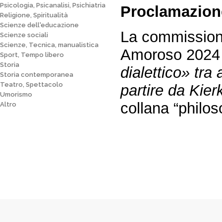
Psicologia, Psicanalisi, Psichiatria
Proclamazione
Religione, Spiritualità
Scienze dell'educazione
La commissione
Scienze sociali
Scienze, Tecnica, manualistica
Amoroso 2024 a
Sport, Tempo libero
Storia
dialettico» tra
Storia contemporanea
Teatro, Spettacolo
partire da Kie
Umorismo
collana “philo
Altro