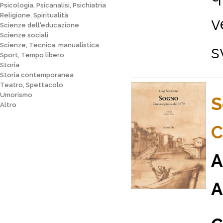
Psicologia, Psicanalisi, Psichiatria
Religione, Spiritualità
v
Scienze dell'educazione
Scienze sociali
Scienze, Tecnica, manualistica
s
Sport, Tempo libero
Storia
Storia contemporanea
Teatro, Spettacolo
Umorismo
S
Altro
C
A
A