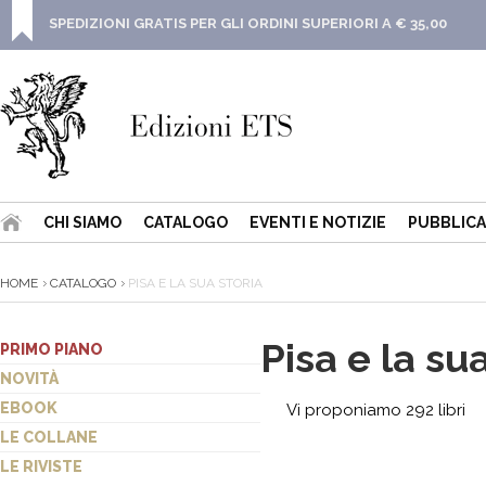
SPEDIZIONI GRATIS PER GLI ORDINI SUPERIORI A € 35,00
CHI SIAMO
CATALOGO
EVENTI E NOTIZIE
PUBBLICA
HOME
CATALOGO
PISA E LA SUA STORIA
Pisa e la sua
PRIMO PIANO
NOVITÀ
EBOOK
Vi proponiamo 292 libri
LE COLLANE
LE RIVISTE