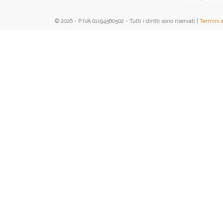
© 2026 - P.IVA 01194560502 - Tutti i diritti sono riservati |
Termini 