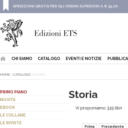
SPEDIZIONI GRATIS PER GLI ORDINI SUPERIORI A € 35,00
CHI SIAMO
CATALOGO
EVENTI E NOTIZIE
PUBBLICA
HOME
CATALOGO
STORIA
Storia
PRIMO PIANO
NOVITÀ
EBOOK
Vi proponiamo 335 libri
LE COLLANE
LE RIVISTE
Prima
Precedente