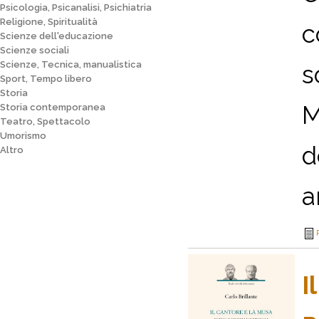
Psicologia, Psicanalisi, Psichiatria
Religione, Spiritualità
c
Scienze dell'educazione
Scienze sociali
Scienze, Tecnica, manualistica
s
Sport, Tempo libero
Storia
M
Storia contemporanea
Teatro, Spettacolo
Umorismo
d
Altro
a
I