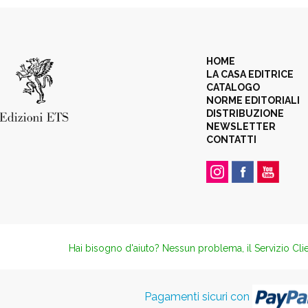
HOME
LA CASA EDITRICE
CATALOGO
NORME EDITORIALI
DISTRIBUZIONE
NEWSLETTER
CONTATTI
Hai bisogno d'aiuto? Nessun problema, il Servizio Clie
Pagamenti sicuri con