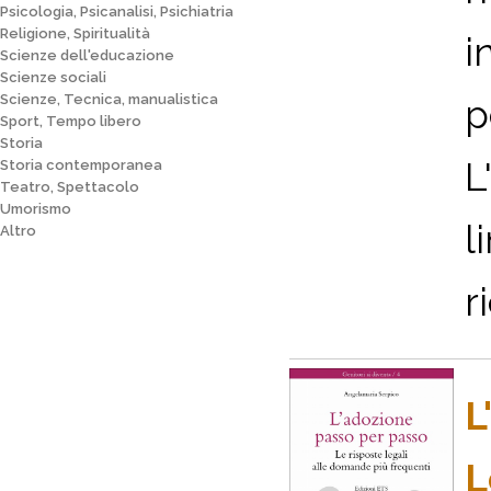
Psicologia, Psicanalisi, Psichiatria
Religione, Spiritualità
i
Scienze dell'educazione
Scienze sociali
Scienze, Tecnica, manualistica
p
Sport, Tempo libero
Storia
L
Storia contemporanea
Teatro, Spettacolo
Umorismo
l
Altro
r
L
L