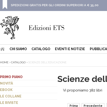
SPEDIZIONI GRATIS PER GLI ORDINI SUPERIORI A € 35,00
CHI SIAMO
CATALOGO
EVENTI E NOTIZIE
PUBBLICA
HOME
CATALOGO
SCIENZE DELL'EDUCAZIONE
Scienze del
PRIMO PIANO
NOVITÀ
EBOOK
Vi proponiamo 382 libri
LE COLLANE
LE RIVISTE
Prima
Precedente