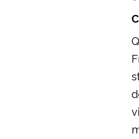
C
Q
F
s
d
v
m