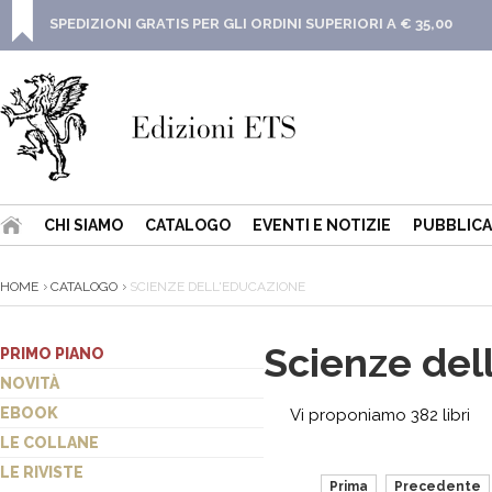
SPEDIZIONI GRATIS PER GLI ORDINI SUPERIORI A € 35,00
CHI SIAMO
CATALOGO
EVENTI E NOTIZIE
PUBBLICA
HOME
CATALOGO
SCIENZE DELL'EDUCAZIONE
Scienze del
PRIMO PIANO
NOVITÀ
EBOOK
Vi proponiamo 382 libri
LE COLLANE
LE RIVISTE
Prima
Precedente