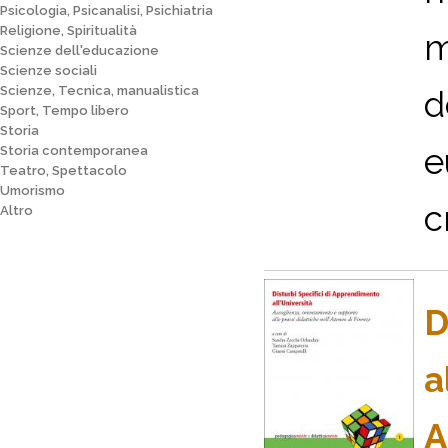
Psicologia, Psicanalisi, Psichiatria
Religione, Spiritualità
m
Scienze dell'educazione
Scienze sociali
Scienze, Tecnica, manualistica
d
Sport, Tempo libero
Storia
e
Storia contemporanea
Teatro, Spettacolo
Umorismo
c
Altro
D
a
A