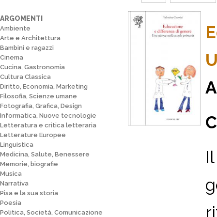
ARGOMENTI
E
Ambiente
Arte e Architettura
Bambini e ragazzi
U
Cinema
Cucina, Gastronomia
Cultura Classica
A
Diritto, Economia, Marketing
Filosofia, Scienze umane
Fotografia, Grafica, Design
Informatica, Nuove tecnologie
C
Letteratura e critica letteraria
Letterature Europee
Linguistica
I
Medicina, Salute, Benessere
Memorie, biografie
Musica
g
Narrativa
Pisa e la sua storia
Poesia
r
Politica, Società, Comunicazione