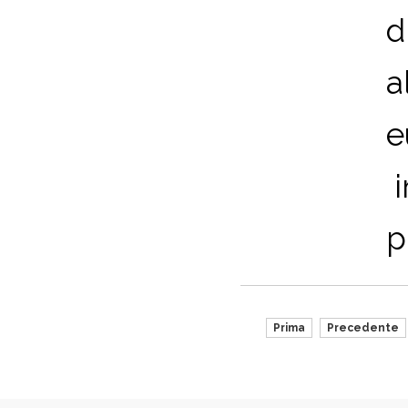
d
a
e
i
p
Prima
Precedente